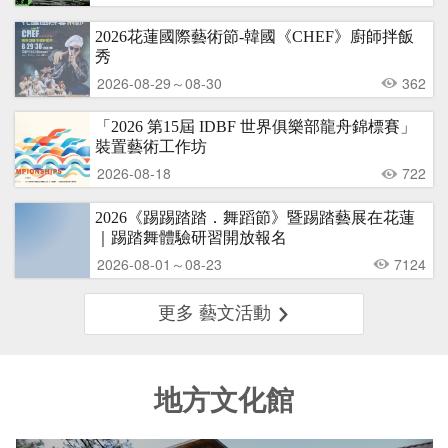
2026花蓮國際藝術節-韓國《CHEF》廚師拌飯
秀
2026-08-29～08-30
362
「2026 第15屆 IDBF 世界俱樂部龍舟錦標賽」
裝置藝術工作坊
2026-08-18
722
2026《踢踢踏踏．舞蹈節》暨踢踏藝展在花蓮
｜踢踏舞體驗研習開放報名
2026-08-01～08-23
7124
更多 藝文活動
地方文化館