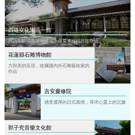
鐵道文化園區一館
拜訪窄軌鐵道基地遺址，尋覓東線鐵路的歷史
花蓮縣石雕博物館
力與美的呈現，收藏國內外石雕藝術家的
作品
吉安慶修院
感受濃厚的日式風情，尋求心靈上的沉澱
郭子究音樂文化館