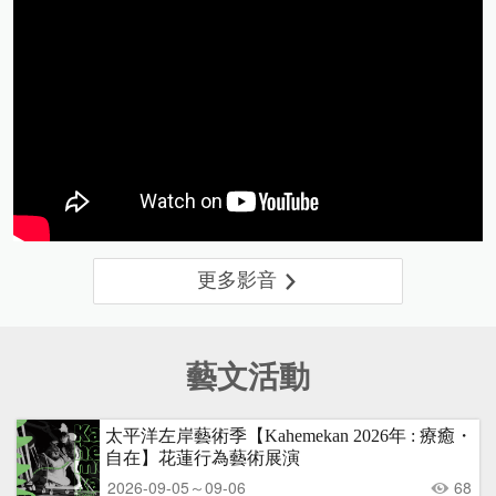
更多影音
藝文活動
太平洋左岸藝術季【Kahemekan 2026年 : 療癒・
自在】花蓮行為藝術展演
2026-09-05～09-06
68