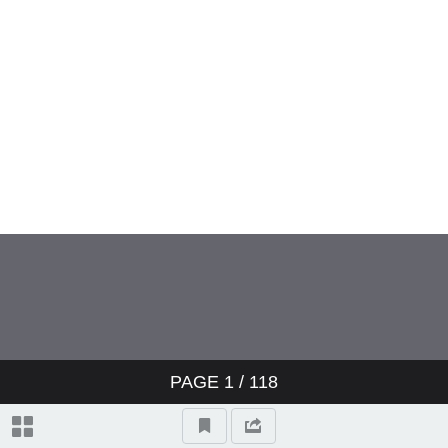
2017-8
2017-9
2017-10
2017-11
2017-12
2017-13
2017-14
PAGE
1
/ 118
2017-15